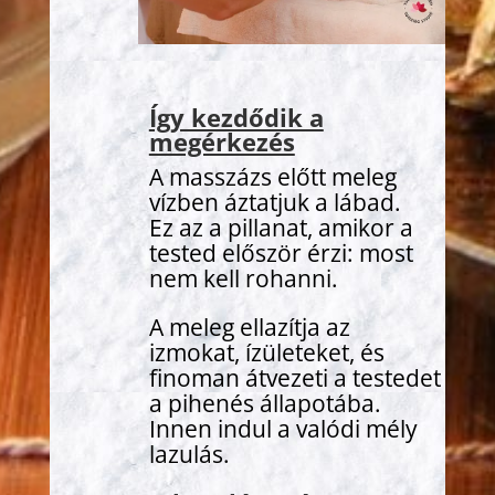
Így kezdődik a
megérkezés
A masszázs előtt meleg
vízben áztatjuk a lábad.
Ez az a pillanat, amikor a
tested először érzi: most
nem kell rohanni.
A meleg ellazítja az
izmokat, ízületeket, és
finoman átvezeti a testedet
a pihenés állapotába.
Innen indul a valódi mély
lazulás.