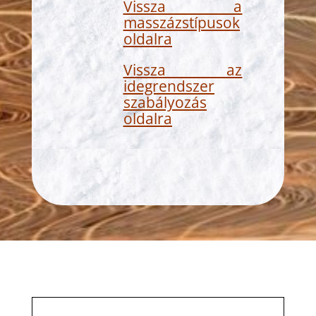
Vissza a
masszázstípusok
oldalra
Vissza az
idegrendszer
szabályozás
oldalra