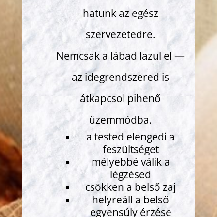
hatunk az egész
szervezetedre.
Nemcsak a lábad lazul el —
az idegrendszered is
átkapcsol pihenő
üzemmódba.
a tested elengedi a
feszültséget
mélyebbé válik a
légzésed
csökken a belső zaj
helyreáll a belső
egyensúly érzése