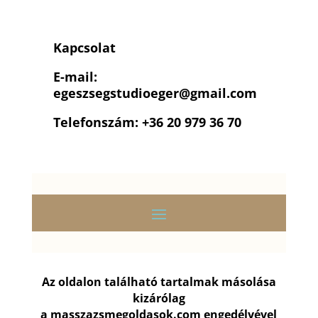
Kapcsolat
E-mail:
egeszsegstudioeger
@gmail.com
Telefonszám: +36 20 979 36 70
Az oldalon található tartalmak másolása
kizárólag
a
masszazsmegoldasok.com
engedélyével