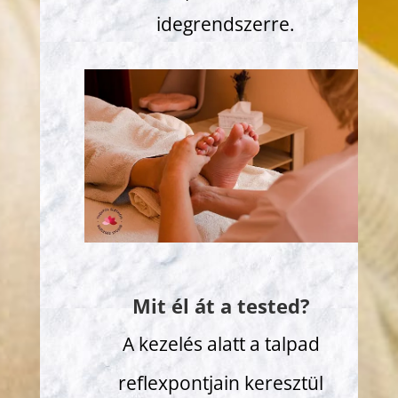
idegrendszerre.
Mit él át a tested?
A kezelés alatt a talpad
reflexpontjain keresztül