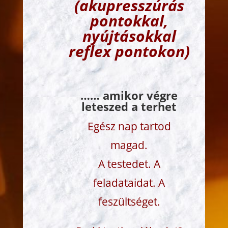
(akupresszúrás
pontokkal,
nyújtásokkal
reflex pontokon)
…… amikor végre
leteszed a terhet
Egész nap tartod
magad.
A testedet. A
feladataidat. A
feszültséget.