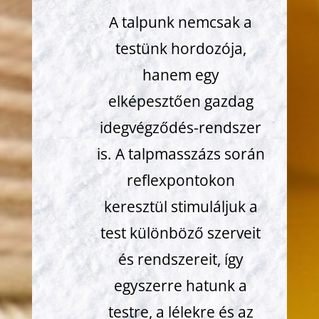
A talpunk nemcsak a
testünk hordozója,
hanem egy
elképesztően gazdag
idegvégződés-rendszer
is. A talpmasszázs során
reflexpontokon
keresztül stimuláljuk a
test különböző szerveit
és rendszereit, így
egyszerre hatunk a
testre, a lélekre és az