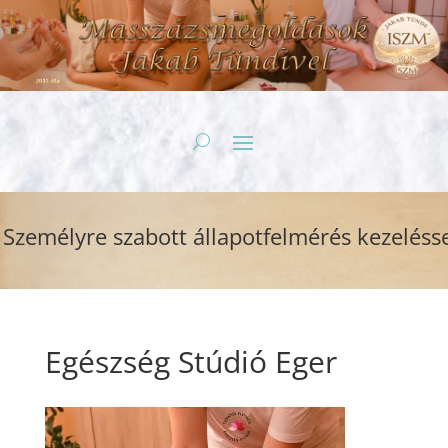
zemélyre szabott állapotfelmérés kezeléssel
Egészség Stúdió Eger