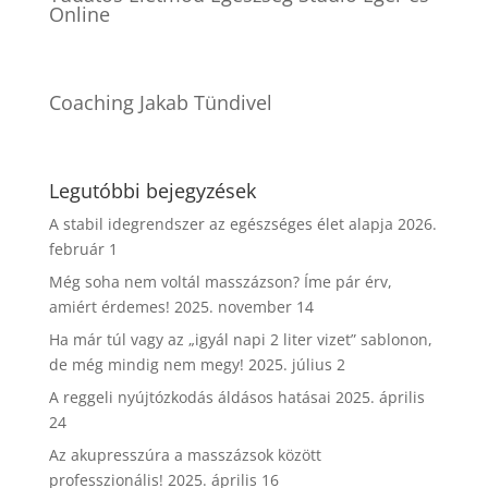
Online
Coaching Jakab Tündivel
Legutóbbi bejegyzések
A stabil idegrendszer az egészséges élet alapja
2026.
február 1
Még soha nem voltál masszázson? Íme pár érv,
amiért érdemes!
2025. november 14
Ha már túl vagy az „igyál napi 2 liter vizet” sablonon,
de még mindig nem megy!
2025. július 2
A reggeli nyújtózkodás áldásos hatásai
2025. április
24
Az akupresszúra a masszázsok között
professzionális!
2025. április 16