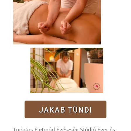
JAKAB TÜNDI
Tudatos Életmód Egészség Stúdió Eger és