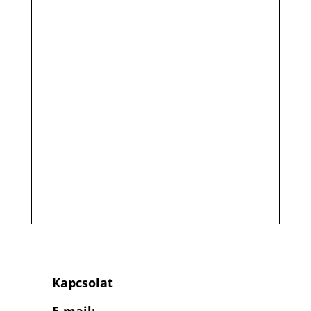
Kapcsolat
E-mail: