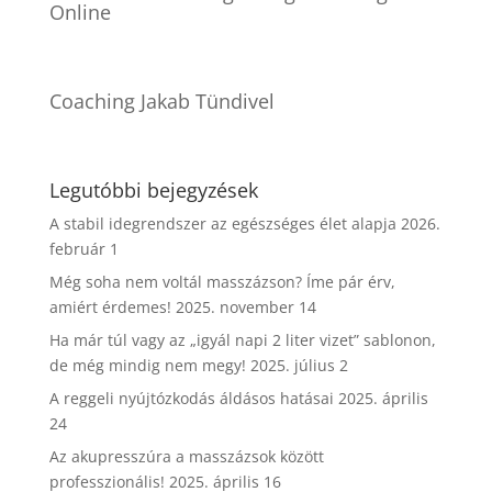
Online
Coaching Jakab Tündivel
Legutóbbi bejegyzések
A stabil idegrendszer az egészséges élet alapja
2026.
február 1
Még soha nem voltál masszázson? Íme pár érv,
amiért érdemes!
2025. november 14
Ha már túl vagy az „igyál napi 2 liter vizet” sablonon,
de még mindig nem megy!
2025. július 2
A reggeli nyújtózkodás áldásos hatásai
2025. április
24
Az akupresszúra a masszázsok között
professzionális!
2025. április 16