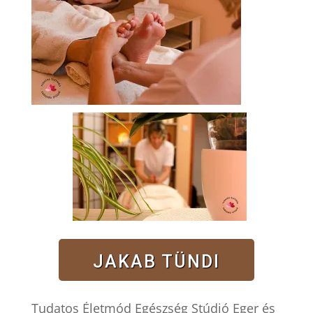
JAKAB TÜNDI
Tudatos Életmód Egészség Stúdió Eger és