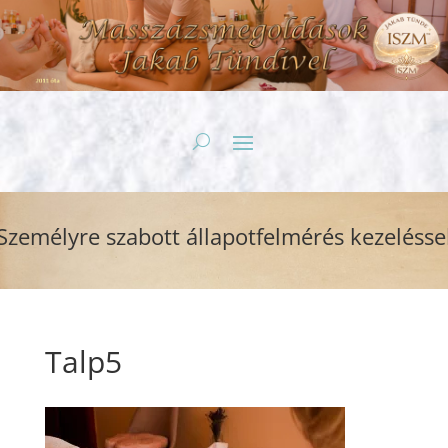
emélyre szabott állapotfelmérés kezeléssel
Talp5