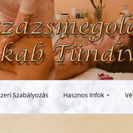
zeri Szabályozás
Hasznos Infok
Vé
Sze