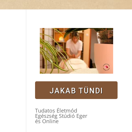
JAKAB TÜNDI
Tudatos Életmód
Egészség Stúdió Eger
és Online