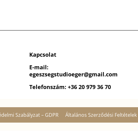
Kapcsolat
E-mail:
egeszsegstudioeger
@gmail.com
Telefonszám: +36 20 979 36 70
édelmi Szabályzat – GDPR
Általános Szerződési Feltételek