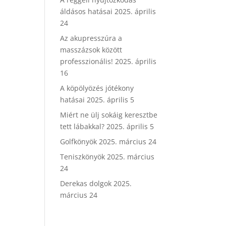
áldásos hatásai
2025. április
24
Az akupresszúra a
masszázsok között
professzionális!
2025. április
16
A köpölyözés jótékony
hatásai
2025. április 5
Miért ne ülj sokáig keresztbe
tett lábakkal?
2025. április 5
Golfkönyök
2025. március 24
Teniszkönyök
2025. március
24
Derekas dolgok
2025.
március 24