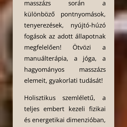
masszázs során a
különböző pontnyomások,
tenyerezések, nyújtó-húzó
fogások az adott állapotnak
megfelelően! Ötvözi a
manuálterápia, a jóga, a
hagyományos masszázs
elemeit, gyakorlati tudását!
Holisztikus szemléletű, a
teljes embert kezeli fizikai
és energetikai dimenzióban,