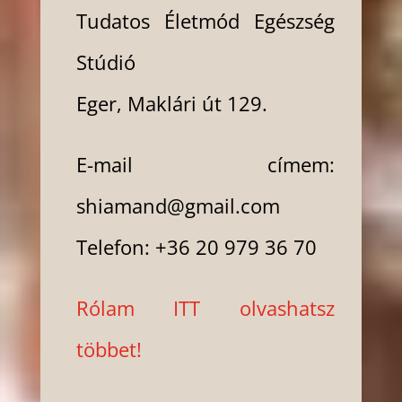
Tudatos Életmód Egészség
Stúdió
Eger, Maklári út 129.
E-mail címem:
shiamand@gmail.com
Telefon: +36 20 979 36 70
Rólam ITT olvashatsz
többet!