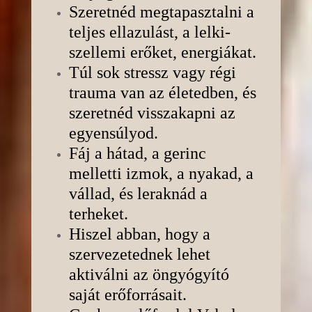
Szeretnéd megtapasztalni a
teljes ellazulást, a lelki-
szellemi erőket, energiákat.
Túl sok stressz vagy régi
trauma van az életedben, és
szeretnéd visszakapni az
egyensúlyod.
Fáj a hátad, a gerinc
melletti izmok, a nyakad, a
vállad, és leraknád a
terheket.
Hiszel abban, hogy a
szervezetednek lehet
aktiválni az öngyógyító
saját erőforrásait.