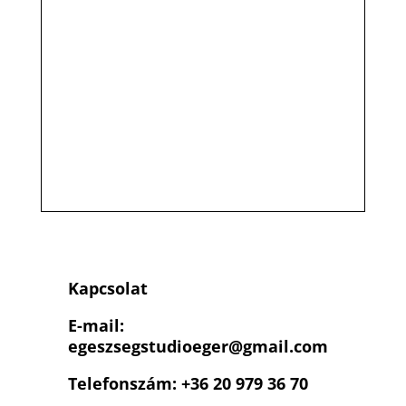
Kapcsolat
E-mail:
egeszsegstudioeger
@gmail.com
Telefonszám: +36 20 979 36 70