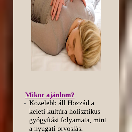
Mikor ajánlom?
Közelebb áll Hozzád a
keleti kultúra holisztikus
gyógyítási folyamata, mint
a nyugati orvoslás.