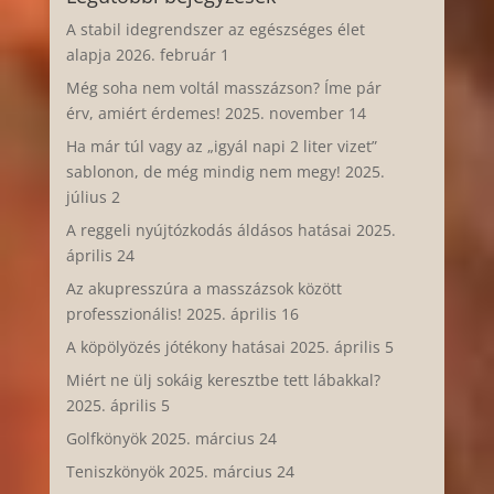
A stabil idegrendszer az egészséges élet
alapja
2026. február 1
Még soha nem voltál masszázson? Íme pár
érv, amiért érdemes!
2025. november 14
Ha már túl vagy az „igyál napi 2 liter vizet”
sablonon, de még mindig nem megy!
2025.
július 2
A reggeli nyújtózkodás áldásos hatásai
2025.
április 24
Az akupresszúra a masszázsok között
professzionális!
2025. április 16
A köpölyözés jótékony hatásai
2025. április 5
Miért ne ülj sokáig keresztbe tett lábakkal?
2025. április 5
Golfkönyök
2025. március 24
Teniszkönyök
2025. március 24