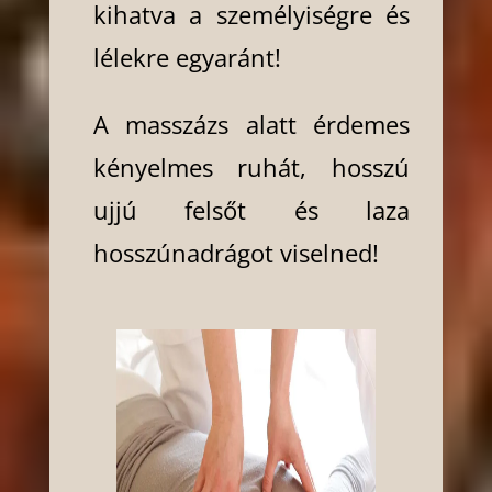
kihatva a személyiségre és
lélekre egyaránt!
A masszázs alatt érdemes
kényelmes ruhát, hosszú
ujjú felsőt és laza
hosszúnadrágot viselned!