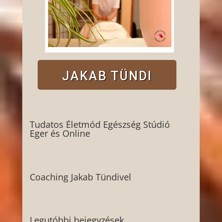
JAKAB TÜNDI
Tudatos Életmód Egészség Stúdió
Eger és Online
Coaching Jakab Tündivel
Legutóbbi bejegyzések