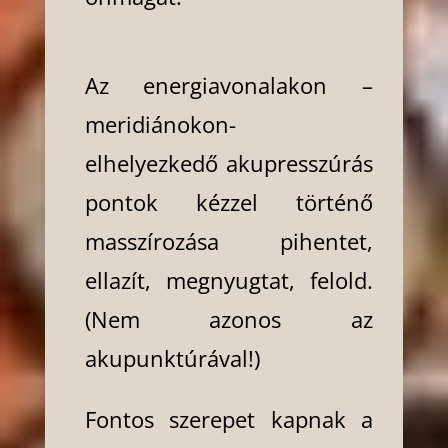
Az energiavonalakon –
meridiánokon-
elhelyezkedő akupresszúrás
pontok kézzel történő
masszírozása pihentet,
ellazít, megnyugtat, felold.
(Nem azonos az
akupunktúrával!)
Fontos szerepet kapnak a