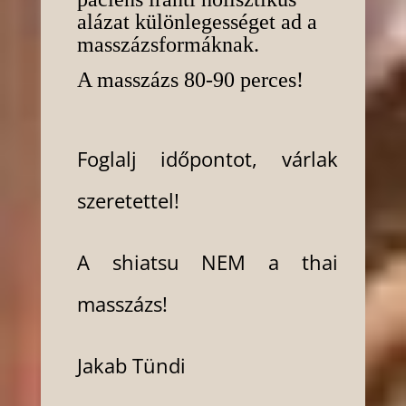
alázat különlegességet ad a
masszázsformáknak.
A masszázs 80-90 perces!
Foglalj időpontot, várlak
szeretettel!
A shiatsu NEM a thai
masszázs!
Jakab Tündi