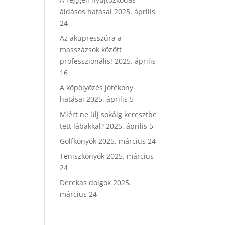
áldásos hatásai
2025. április
24
Az akupresszúra a
masszázsok között
professzionális!
2025. április
16
A köpölyözés jótékony
hatásai
2025. április 5
Miért ne ülj sokáig keresztbe
tett lábakkal?
2025. április 5
Golfkönyök
2025. március 24
Teniszkönyök
2025. március
24
Derekas dolgok
2025.
március 24