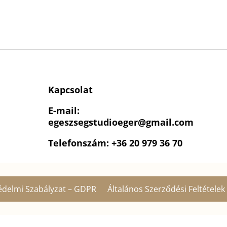
Kapcsolat
E-mail:
egeszsegstudioeger
@gmail.com
Telefonszám: +36 20 979 36 70
édelmi Szabályzat – GDPR
Általános Szerződési Feltételek