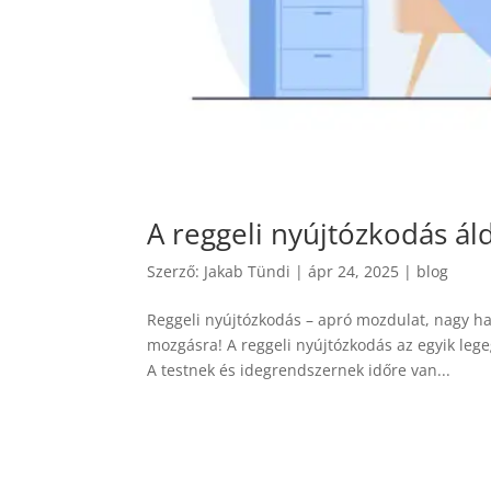
A reggeli nyújtózkodás ál
Szerző:
Jakab Tündi
|
ápr 24, 2025
|
blog
Reggeli nyújtózkodás – apró mozdulat, nagy ha
mozgásra! A reggeli nyújtózkodás az egyik leg
A testnek és idegrendszernek időre van...