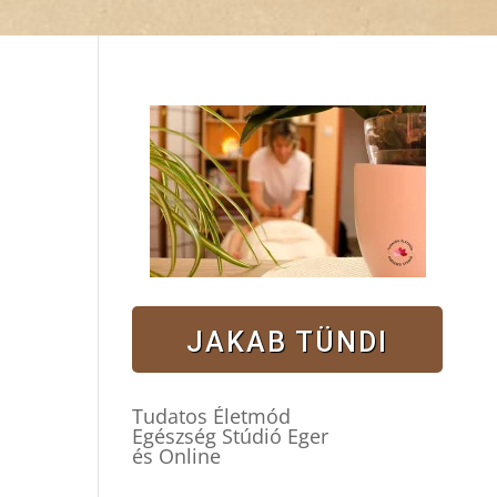
JAKAB TÜNDI
Tudatos Életmód
Egészség Stúdió Eger
és Online