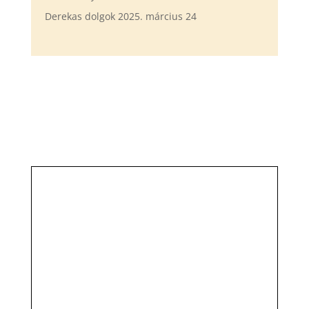
Derekas dolgok
2025. március 24