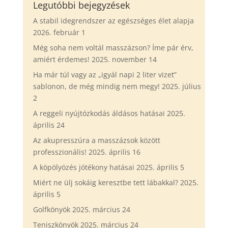
Legutóbbi bejegyzések
A stabil idegrendszer az egészséges élet alapja
2026. február 1
Még soha nem voltál masszázson? Íme pár érv,
amiért érdemes!
2025. november 14
Ha már túl vagy az „igyál napi 2 liter vizet”
sablonon, de még mindig nem megy!
2025. július
2
A reggeli nyújtózkodás áldásos hatásai
2025.
április 24
Az akupresszúra a masszázsok között
professzionális!
2025. április 16
A köpölyözés jótékony hatásai
2025. április 5
Miért ne ülj sokáig keresztbe tett lábakkal?
2025.
április 5
Golfkönyök
2025. március 24
Teniszkönyök
2025. március 24