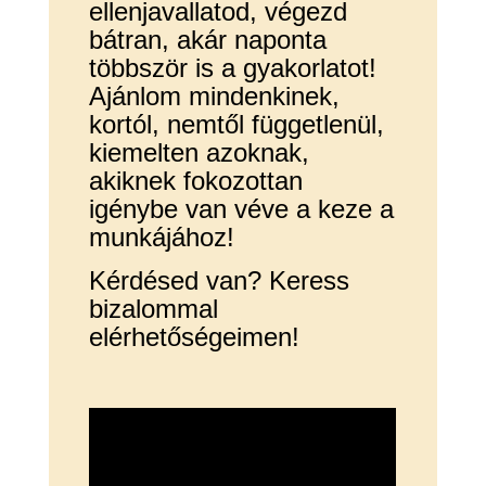
ellenjavallatod, végezd
bátran, akár naponta
többször is a gyakorlatot!
Ajánlom mindenkinek,
kortól, nemtől függetlenül,
kiemelten azoknak,
akiknek fokozottan
igénybe van véve a keze a
munkájához!
Kérdésed van? Keress
bizalommal
elérhetőségeimen!