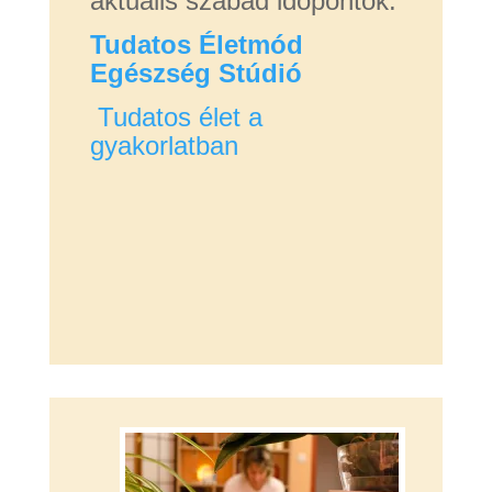
aktuális szabad időpontok:
Tudatos Életmód
Egészség Stúdió
Tudatos élet a
gyakorlatban