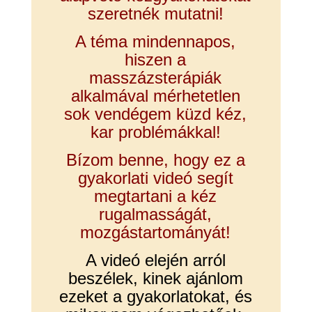
szeretnék mutatni!
A téma mindennapos,
hiszen a
masszázsterápiák
alkalmával mérhetetlen
sok vendégem küzd kéz,
kar problémákkal!
Bízom benne, hogy ez a
gyakorlati videó segít
megtartani a kéz
rugalmasságát,
mozgástartományát!
A videó elején arról
beszélek, kinek ajánlom
ezeket a gyakorlatokat, és