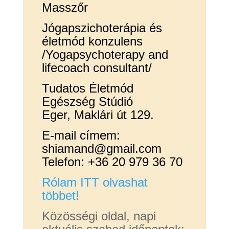
Masszőr
Jógapszichoterápia és
életmód konzulens
/Yogapsychoterapy and
lifecoach consultant/
Tudatos Életmód
Egészség Stúdió
Eger, Maklári út 129.
E-mail címem:
shiamand@gmail.com
Telefon: +36 20 979 36 70
Rólam ITT olvashat
többet!
Közösségi oldal, napi