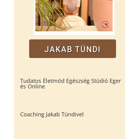
JAKAB TÜNDI
Tudatos Életmód Egészség Stúdió Eger
és Online
Coaching Jakab Tündivel