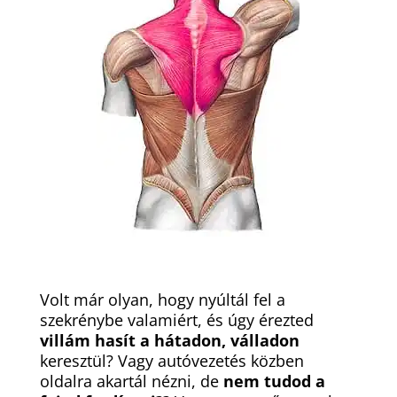
Volt már olyan, hogy nyúltál fel a
szekrénybe valamiért, és úgy érezted
villám hasít a hátadon, válladon
keresztül? Vagy autóvezetés közben
oldalra akartál nézni, de
nem tudod a