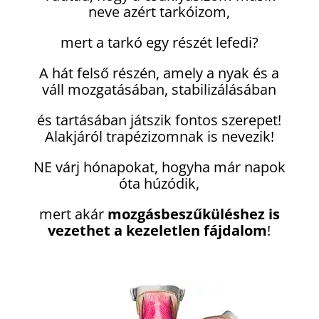
neve azért tarkóizom,
mert a tarkó egy részét lefedi?
A hát felső részén, amely a nyak és a
váll mozgatásában, stabilizálásában
és tartásában játszik fontos szerepet!
Alakjáról trapézizomnak is nevezik!
NE várj hónapokat, hogyha már napok
óta húzódik,
mert akár
mozgásbeszűküléshez is
vezethet a kezeletlen fájdalom
!