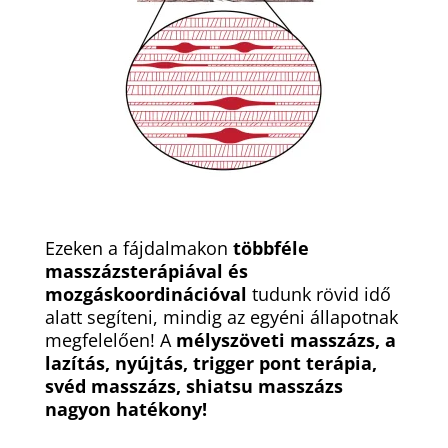
Ezeken a fájdalmakon
többféle
masszázsterápiával és
mozgáskoordinációval
tudunk rövid idő
alatt segíteni, mindig az egyéni állapotnak
megfelelően! A
mélyszöveti masszázs, a
lazítás, nyújtás, trigger pont terápia,
svéd masszázs, shiatsu masszázs
nagyon hatékony!