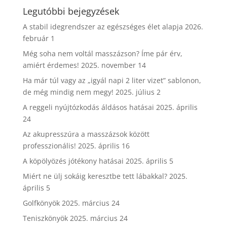
Legutóbbi bejegyzések
A stabil idegrendszer az egészséges élet alapja
2026.
február 1
Még soha nem voltál masszázson? Íme pár érv,
amiért érdemes!
2025. november 14
Ha már túl vagy az „igyál napi 2 liter vizet” sablonon,
de még mindig nem megy!
2025. július 2
A reggeli nyújtózkodás áldásos hatásai
2025. április
24
Az akupresszúra a masszázsok között
professzionális!
2025. április 16
A köpölyözés jótékony hatásai
2025. április 5
Miért ne ülj sokáig keresztbe tett lábakkal?
2025.
április 5
Golfkönyök
2025. március 24
Teniszkönyök
2025. március 24