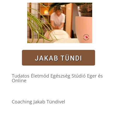
JAKAB TÜNDI
Tudatos Életmód Egészség Stúdió Eger és
Online
Coaching Jakab Tündivel