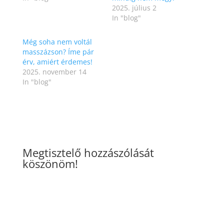
2025. július 2
In "blog"
Még soha nem voltál
masszázson? Íme pár
érv, amiért érdemes!
2025. november 14
In "blog"
Megtisztelő hozzászólását
köszönöm!