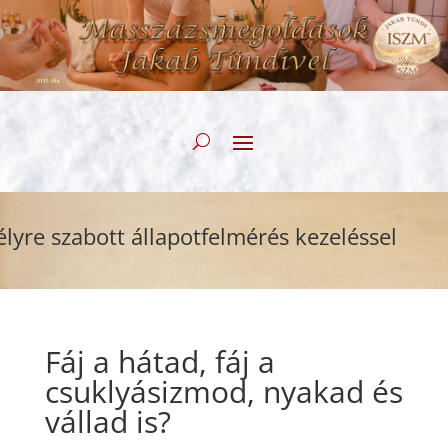
 szabott állapotfelmérés kezeléssel
Fáj a hátad, fáj a
csuklyásizmod, nyakad és
vállad is?