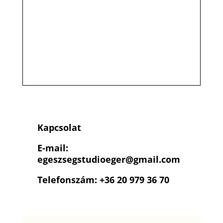
Kapcsolat
E-mail:
egeszsegstudioeger
@gmail.com
Telefonszám: +36 20 979 36 70